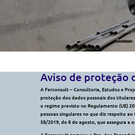
Aviso de proteção 
A Ferconsult – Consultoria, Estudos e Pro
proteção dos dados pessoais dos titulare
o regime previsto no Regulamento (UE) 20
pessoas singulares no que diz respeito ao
58/2019, de 8 de agosto, que assegura a
A Ferconsult nomeou a Dra. Ana Fazendei