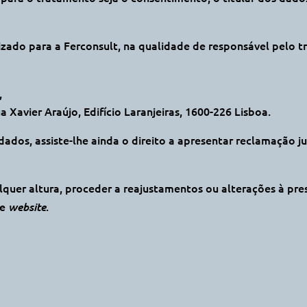
alizado para a Ferconsult, na qualidade de responsável pelo
,
 Xavier Araújo, Edifício Laranjeiras, 1600-226 Lisboa.
dados, assiste-lhe ainda o direito a apresentar reclamação 
alquer altura, proceder a reajustamentos ou alterações à pre
te
.
website