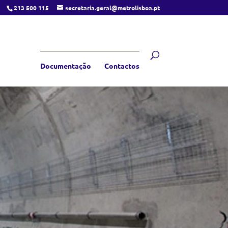
213 500 115
secretaria.geral@metrolisboa.pt
Documentação
Contactos