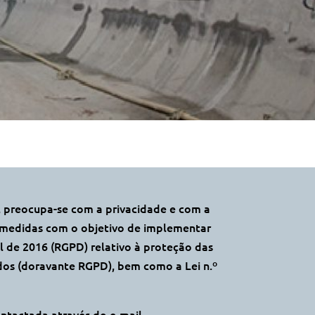
t, preocupa-se com a privacidade e com a
s medidas com o objetivo de implementar
l de 2016 (RGPD) relativo à proteção das
ados (doravante RGPD), bem como a Lei n.º
ntactada através do e-mail