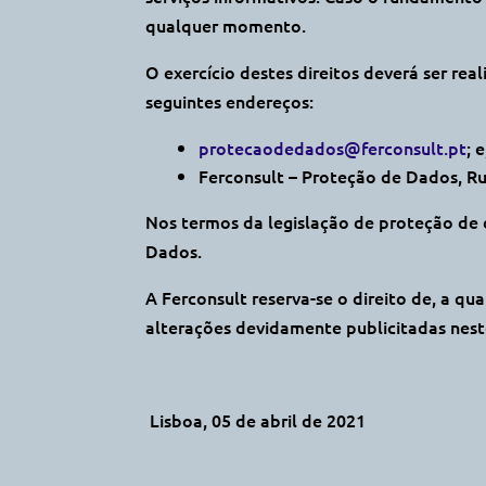
qualquer momento.
O exercício destes direitos deverá ser re
seguintes endereços:
protecaodedados@ferconsult.pt
; e
Ferconsult – Proteção de Dados, Rua
Nos termos da legislação de proteção de 
Dados.
A Ferconsult reserva-se o direito de, a qu
alterações devidamente publicitadas nes
Lisboa, 05 de abril de 2021