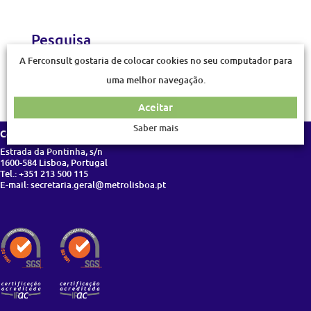
Pesquisa
A Ferconsult gostaria de colocar cookies no seu computador para
uma melhor navegação.
Aceitar
Saber mais
Contactos
Estrada da Pontinha, s/n
1600-584 Lisboa, Portugal
Tel.: +351 213 500 115
E-mail: secretaria.geral@metrolisboa.pt