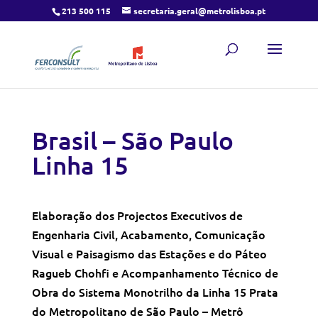
213 500 115
secretaria.geral@metrolisboa.pt
Brasil – São Paulo
Linha 15
Elaboração dos Projectos Executivos de
Engenharia Civil, Acabamento, Comunicação
Visual e Paisagismo das Estações e do Páteo
Ragueb Chohfi e Acompanhamento Técnico de
Obra do Sistema Monotrilho da Linha 15 Prata
do Metropolitano de São Paulo – Metrô