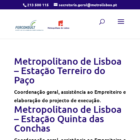
213 500 115
secretaria.geral@metrolisboa.pt
Metropolitano de Lisboa
– Estação Terreiro do
Paço
Coordenação geral, assistência ao Empreiteiro e
elaboração do projecto de execução.
Metropolitano de Lisboa
– Estação Quinta das
Conchas
Coordenação geral, assistência ao Empreiteiro e