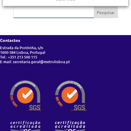
Pesquisa
Contactos
Estrada da Pontinha, s/n
1600-584 Lisboa, Portugal
Tel.: +351 213 500 115
E-mail: secretaria.geral@metrolisboa.pt