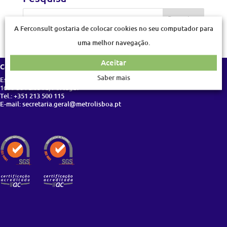
A Ferconsult gostaria de colocar cookies no seu computador para
uma melhor navegação.
Aceitar
Contactos
Saber mais
Estrada da Pontinha, s/n
1600-584 Lisboa, Portugal
Tel.: +351 213 500 115
E-mail: secretaria.geral@metrolisboa.pt