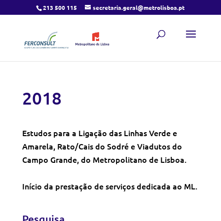
213 500 115
secretaria.geral@metrolisboa.pt
2018
Estudos para a Ligação das Linhas Verde e
Amarela, Rato/Cais do Sodré e Viadutos do
Campo Grande, do Metropolitano de Lisboa.
Início da prestação de serviços dedicada ao ML.
Pesquisa